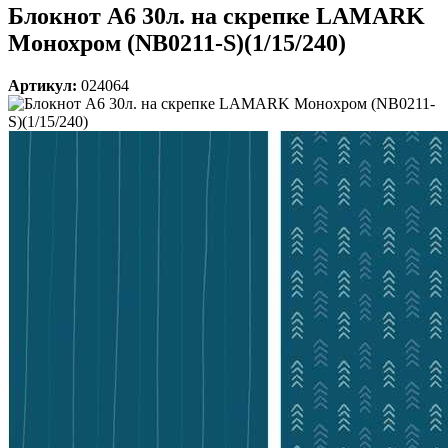
Блокнот А6 30л. на скрепке LAMARK
Монохром (NB0211-S)(1/15/240)
Артикул:
024064