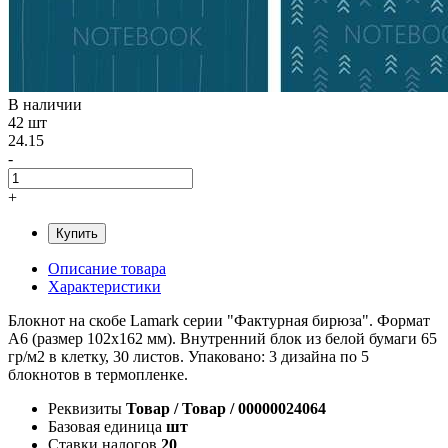
В наличии
42 шт
24.15
-
+
Купить
Описание товара
Характеристики
Блокнот на скобе Lamark серии "Фактурная бирюза". Формат
А6 (размер 102х162 мм). Внутренний блок из белой бумаги 65
гр/м2 в клетку, 30 листов. Упаковано: 3 дизайна по 5
блокнотов в термопленке.
Реквизиты
Товар / Товар / 00000024064
Базовая единица
шт
Ставки налогов
20