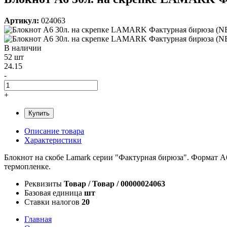
Артикул:
024063
В наличии
52 шт
24.15
-
+
Купить
Описание товара
Характеристики
Блокнот на скобе Lamark серии "Фактурная бирюза". Формат А6 
термопленке.
Реквизиты
Товар / Товар / 00000024063
Базовая единица
шт
Ставки налогов
20
Главная