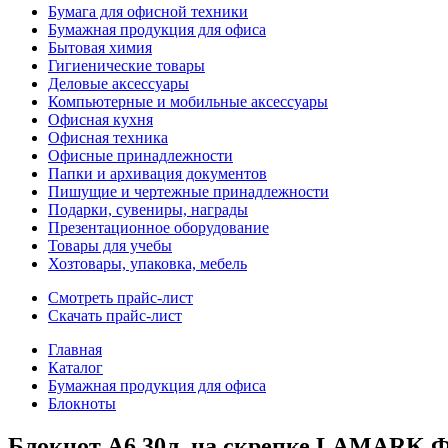
Бумага для офисной техники
Бумажная продукция для офиса
Бытовая химия
Гигиенические товары
Деловые аксессуары
Компьютерные и мобильные аксессуары
Офисная кухня
Офисная техника
Офисные принадлежности
Папки и архивация документов
Пишущие и чертежные принадлежности
Подарки, сувениры, награды
Презентационное оборудование
Товары для учебы
Хозтовары, упаковка, мебель
Смотреть прайс-лист
Скачать прайс-лист
Главная
Каталог
Бумажная продукция для офиса
Блокноты
Блокнот А6 30л. на скрепке LAMARK Фа