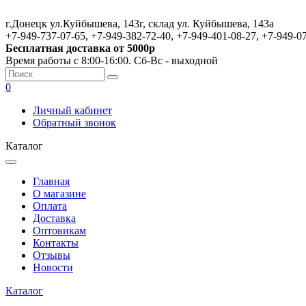
г.Донецк ул.Куйбышева, 143г, склад ул. Куйбышева, 143а
+7-949-737-07-65, +7-949-382-72-40, +7-949-401-08-27, +7-949-0
Бесплатная доставка от 5000р
Время работы с 8:00-16:00. Сб-Вс - выходной
0
Личный кабинет
Обратный звонок
Каталог
Главная
О магазине
Оплата
Доставка
Оптовикам
Контакты
Отзывы
Новости
Каталог