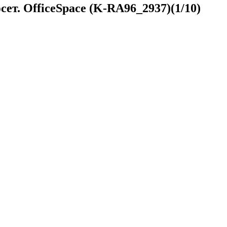
ет. OfficeSpace (K-RA96_2937)(1/10)