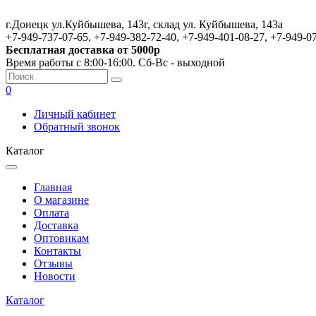
г.Донецк ул.Куйбышева, 143г, склад ул. Куйбышева, 143а
+7-949-737-07-65, +7-949-382-72-40, +7-949-401-08-27, +7-949-0
Бесплатная доставка от 5000р
Время работы с 8:00-16:00. Сб-Вс - выходной
0
Личный кабинет
Обратный звонок
Каталог
Главная
О магазине
Оплата
Доставка
Оптовикам
Контакты
Отзывы
Новости
Каталог