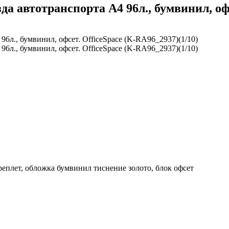
 автотранспорта А4 96л., бумвинил, офс
еплет, обложка бумвинил тиснение золото, блок офсет