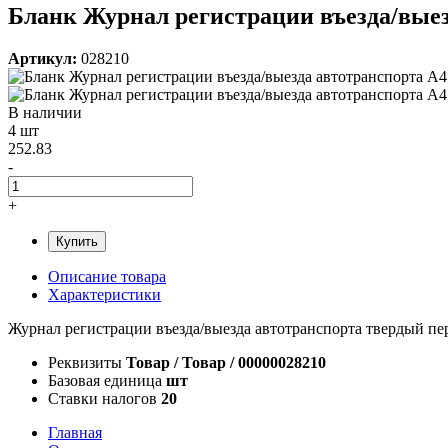
Бланк Журнал регистрации въезда/выезда
Артикул:
028210
В наличии
4 шт
252.83
-
+
Купить
Описание товара
Характеристики
Журнал регистрации въезда/выезда автотранспорта твердый пер
Реквизиты
Товар / Товар / 00000028210
Базовая единица
шт
Ставки налогов
20
Главная