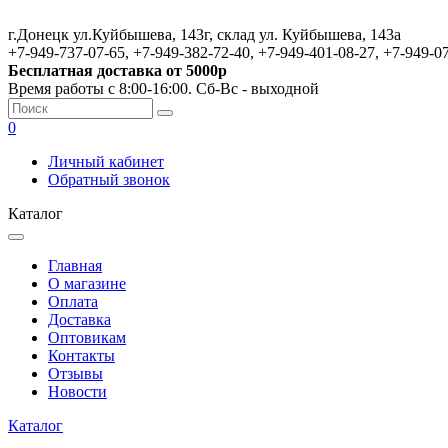
г.Донецк ул.Куйбышева, 143г, склад ул. Куйбышева, 143а
+7-949-737-07-65, +7-949-382-72-40, +7-949-401-08-27, +7-949-0
Бесплатная доставка от 5000р
Время работы с 8:00-16:00. Сб-Вс - выходной
0
Личный кабинет
Обратный звонок
Каталог
Главная
О магазине
Оплата
Доставка
Оптовикам
Контакты
Отзывы
Новости
Каталог