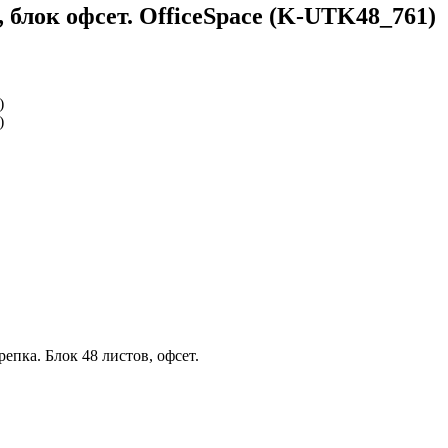
 блок офсет. OfficeSpace (K-UTK48_761)
пка. Блок 48 листов, офсет.