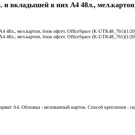
 и вкладышей в них А4 48л., мел.картон,
мат А4. Обложка - мелованный картон. Способ крепления - скре