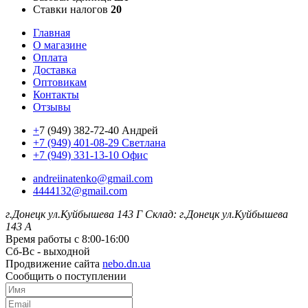
Ставки налогов
20
Главная
О магазине
Оплата
Доставка
Оптовикам
Контакты
Отзывы
+
7 (949) 382-72-40 Андрей
+7 (949) 401-08-29 Светлана
+7 (949) 331-13-10 Офис
andreiinatenko@gmail.com
4444132@gmail.com
г.Донецк ул.Куйбышева 143 Г
Склад: г.Донецк ул.Куйбышева
143 А
Время работы с 8:00-16:00
Сб-Вс - выходной
Продвижение сайта
nebo.dn.ua
Сообщить о поступлении