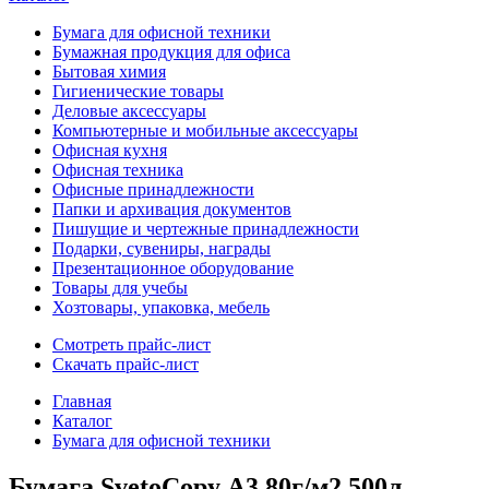
Бумага для офисной техники
Бумажная продукция для офиса
Бытовая химия
Гигиенические товары
Деловые аксессуары
Компьютерные и мобильные аксессуары
Офисная кухня
Офисная техника
Офисные принадлежности
Папки и архивация документов
Пишущие и чертежные принадлежности
Подарки, сувениры, награды
Презентационное оборудование
Товары для учебы
Хозтовары, упаковка, мебель
Смотреть прайс-лист
Скачать прайс-лист
Главная
Каталог
Бумага для офисной техники
Бумага SvetoСopy А3 80г/м2 500л.