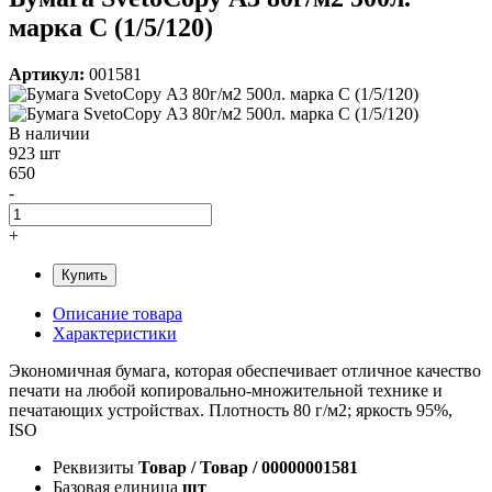
марка С (1/5/120)
Артикул:
001581
В наличии
923 шт
650
-
+
Купить
Описание товара
Характеристики
Экономичная бумага, которая обеспечивает отличное качество
печати на любой копировально-множительной технике и
печатающих устройствах. Плотность 80 г/м2; яркость 95%,
ISO
Реквизиты
Товар / Товар / 00000001581
Базовая единица
шт