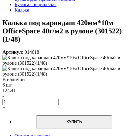
Бумага специальная
Калька
Калька под карандаш 420мм*10м
OfficeSpace 40г/м2 в рулоне (301522)
(1/48)
Артикул:
014618
В наличии
6 шт
124.41
-
+
КУПИТЬ
Описание товара