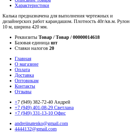
Характеристики
Калька предназначена для выполнения чертежных и
дизайнерских работ карандашом. Плотность 40г/кв.м. Рулон
10 м, ширина 420 мм.
Реквизиты
Товар / Товар / 00000014618
Базовая единица
шт
Ставки налогов
20
Главная
О магазине
Оплата
Доставка
Оптовикам
Контакты
Отзывы
+
7 (949) 382-72-40 Андрей
+7 (949) 401-08-29 Светлана
+7 (949) 331-13-10 Офис
andreiinatenko@gmail.com
4444132@gmail.com