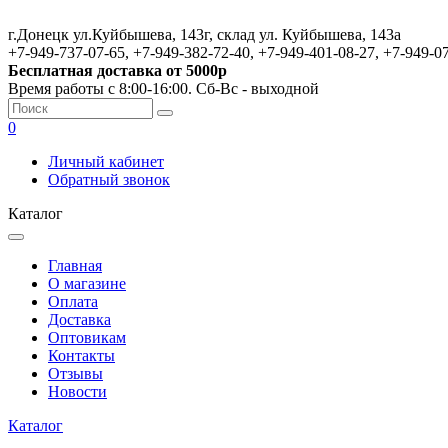
г.Донецк ул.Куйбышева, 143г, склад ул. Куйбышева, 143а
+7-949-737-07-65, +7-949-382-72-40, +7-949-401-08-27, +7-949-0
Бесплатная доставка от 5000р
Время работы с 8:00-16:00. Сб-Вс - выходной
0
Личный кабинет
Обратный звонок
Каталог
Главная
О магазине
Оплата
Доставка
Оптовикам
Контакты
Отзывы
Новости
Каталог