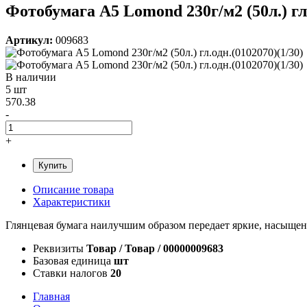
Фотобумага A5 Lomond 230г/м2 (50л.) гл.
Артикул:
009683
В наличии
5 шт
570.38
-
+
Купить
Описание товара
Характеристики
Глянцевая бумага наилучшим образом передает яркие, насыщен
Реквизиты
Товар / Товар / 00000009683
Базовая единица
шт
Ставки налогов
20
Главная