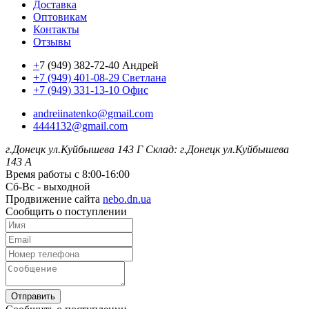
Доставка
Оптовикам
Контакты
Отзывы
+
7 (949) 382-72-40 Андрей
+7 (949) 401-08-29 Светлана
+7 (949) 331-13-10 Офис
andreiinatenko@gmail.com
4444132@gmail.com
г.Донецк ул.Куйбышева 143 Г
Склад: г.Донецк ул.Куйбышева
143 А
Время работы с 8:00-16:00
Сб-Вс - выходной
Продвижение сайта
nebo.dn.ua
Сообщить о поступлении
Отправить