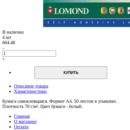
В наличии
4 шт
604.48
-
+
КУПИТЬ
Описание товара
Характеристики
Бумага самоклеящаяся. Формат А4. 50 листов в упаковке.
Плотность 70 г/м². Цвет бумаги - белый.
Главная
О магазине
Оплата