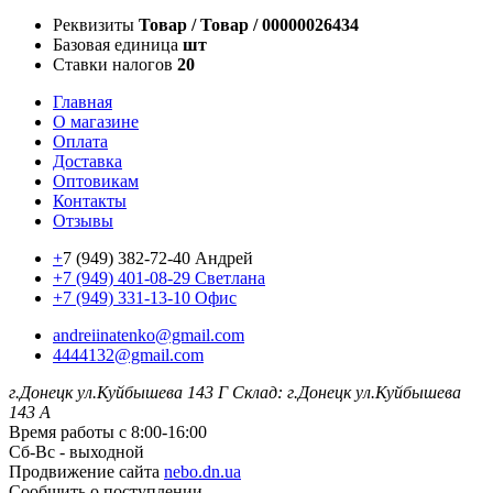
Реквизиты
Товар / Товар / 00000026434
Базовая единица
шт
Ставки налогов
20
Главная
О магазине
Оплата
Доставка
Оптовикам
Контакты
Отзывы
+
7 (949) 382-72-40 Андрей
+7 (949) 401-08-29 Светлана
+7 (949) 331-13-10 Офис
andreiinatenko@gmail.com
4444132@gmail.com
г.Донецк ул.Куйбышева 143 Г
Склад: г.Донецк ул.Куйбышева
143 А
Время работы с 8:00-16:00
Сб-Вс - выходной
Продвижение сайта
nebo.dn.ua
Сообщить о поступлении