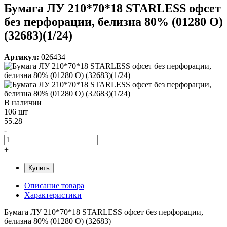
Бумага ЛУ 210*70*18 STARLESS офсет
без перфорации, белизна 80% (01280 О)
(32683)(1/24)
Артикул:
026434
В наличии
106 шт
55.28
-
+
Купить
Описание товара
Характеристики
Бумага ЛУ 210*70*18 STARLESS офсет без перфорации,
белизна 80% (01280 О) (32683)