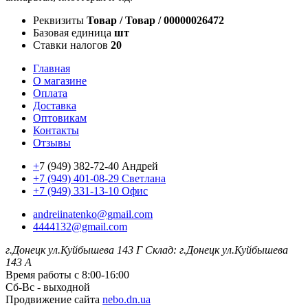
Реквизиты
Товар / Товар / 00000026472
Базовая единица
шт
Ставки налогов
20
Главная
О магазине
Оплата
Доставка
Оптовикам
Контакты
Отзывы
+
7 (949) 382-72-40 Андрей
+7 (949) 401-08-29 Светлана
+7 (949) 331-13-10 Офис
andreiinatenko@gmail.com
4444132@gmail.com
г.Донецк ул.Куйбышева 143 Г
Склад: г.Донецк ул.Куйбышева
143 А
Время работы с 8:00-16:00
Сб-Вс - выходной
Продвижение сайта
nebo.dn.ua