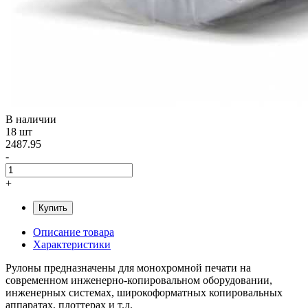
В наличии
18 шт
2487.95
-
+
Купить
Описание товара
Характеристики
Рулоны предназначены для монохромной печати на
современном инженерно-копировальном оборудовании,
инженерных системах, широкоформатных копировальных
аппаратах, плоттерах и т.д.