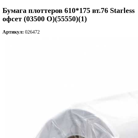
Бумага плоттеров 610*175 вт.76 Starless
офсет (03500 О)(55550)(1)
Артикул:
026472