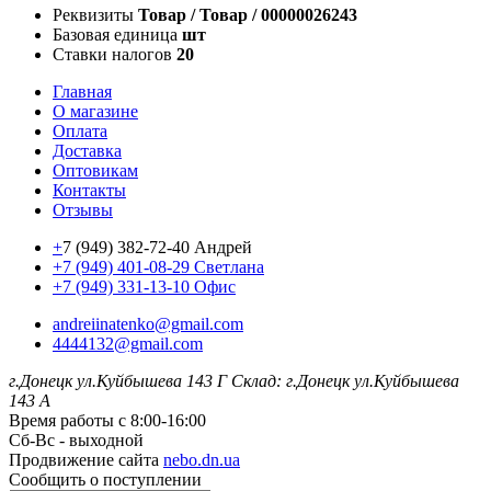
Реквизиты
Товар / Товар / 00000026243
Базовая единица
шт
Ставки налогов
20
Главная
О магазине
Оплата
Доставка
Оптовикам
Контакты
Отзывы
+
7 (949) 382-72-40 Андрей
+7 (949) 401-08-29 Светлана
+7 (949) 331-13-10 Офис
andreiinatenko@gmail.com
4444132@gmail.com
г.Донецк ул.Куйбышева 143 Г
Склад: г.Донецк ул.Куйбышева
143 А
Время работы с 8:00-16:00
Сб-Вс - выходной
Продвижение сайта
nebo.dn.ua
Сообщить о поступлении