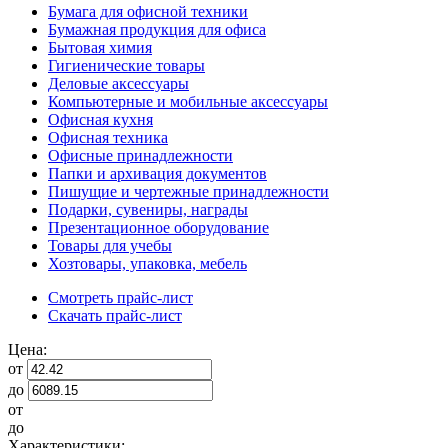
Бумага для офисной техники
Бумажная продукция для офиса
Бытовая химия
Гигиенические товары
Деловые аксессуары
Компьютерные и мобильные аксессуары
Офисная кухня
Офисная техника
Офисные принадлежности
Папки и архивация документов
Пишущие и чертежные принадлежности
Подарки, сувениры, награды
Презентационное оборудование
Товары для учебы
Хозтовары, упаковка, мебель
Смотреть прайс-лист
Скачать прайс-лист
Цена:
от
до
от
до
Характеристики: