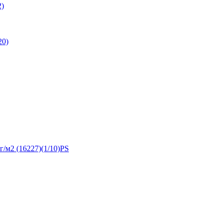
2)
20)
г/м2 (16227)(1/10)PS