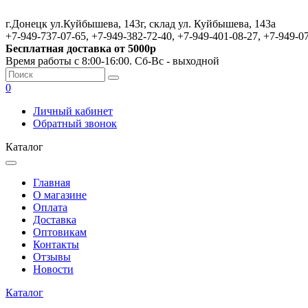
г.Донецк ул.Куйбышева, 143г, склад ул. Куйбышева, 143а
+7-949-737-07-65, +7-949-382-72-40, +7-949-401-08-27, +7-949-0
Бесплатная доставка от 5000р
Время работы с 8:00-16:00. Сб-Вс - выходной
0
Личный кабинет
Обратный звонок
Каталог
Главная
О магазине
Оплата
Доставка
Оптовикам
Контакты
Отзывы
Новости
Каталог