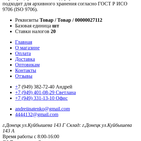
подходит для архивного хранения согласно ГОСТ Р ИСО
9706 (ISO 9706).
Реквизиты
Товар / Товар / 00000027112
Базовая единица
шт
Ставки налогов
20
Главная
О магазине
Оплата
Доставка
Оптовикам
Контакты
Отзывы
+
7 (949) 382-72-40 Андрей
+7 (949) 401-08-29 Светлана
+7 (949) 331-13-10 Офис
andreiinatenko@gmail.com
4444132@gmail.com
г.Донецк ул.Куйбышева 143 Г
Склад: г.Донецк ул.Куйбышева
143 А
Время работы с 8:00-16:00