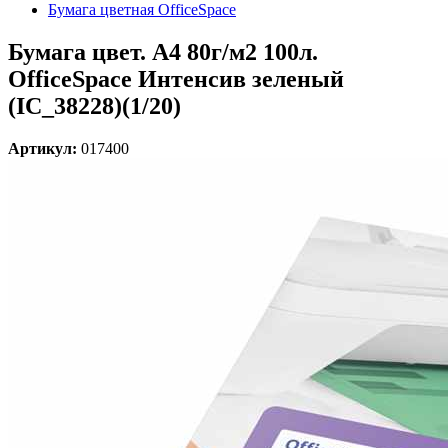
Бумага цветная OfficeSpace
Бумага цвет. А4 80г/м2 100л.
OfficeSpace Интенсив зеленый
(IC_38228)(1/20)
Артикул:
017400