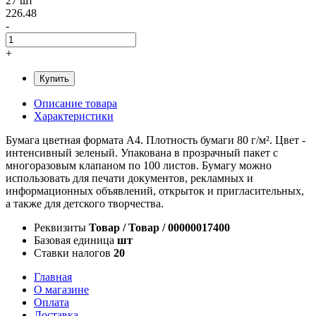
27 шт
226.48
-
+
Купить
Описание товара
Характеристики
Бумага цветная формата А4. Плотность бумаги 80 г/м². Цвет -
интенсивный зеленый. Упакована в прозрачный пакет с
многоразовым клапаном по 100 листов. Бумагу можно
использовать для печати документов, рекламных и
информационных объявлений, открыток и пригласительных,
а также для детского творчества.
Реквизиты
Товар / Товар / 00000017400
Базовая единица
шт
Ставки налогов
20
Главная
О магазине
Оплата
Доставка