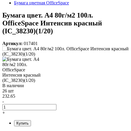
Бумага цветная OfficeSpace
Бумага цвет. А4 80г/м2 100л.
OfficeSpace Интенсив красный
(IC_38230)(1/20)
Артикул:
017401
В наличии
26 шт
232.65
-
+
Купить