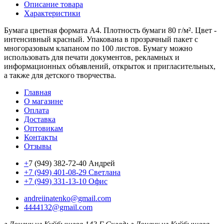
Описание товара
Характеристики
Бумага цветная формата А4. Плотность бумаги 80 г/м². Цвет -
интенсивный красный. Упакована в прозрачный пакет с
многоразовым клапаном по 100 листов. Бумагу можно
использовать для печати документов, рекламных и
информационных объявлений, открыток и пригласительных,
а также для детского творчества.
Главная
О магазине
Оплата
Доставка
Оптовикам
Контакты
Отзывы
+
7 (949) 382-72-40 Андрей
+7 (949) 401-08-29 Светлана
+7 (949) 331-13-10 Офис
andreiinatenko@gmail.com
4444132@gmail.com