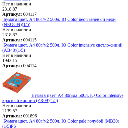
Нет в наличии
2318.87
Артикул:
004117
Бумага цвет. А4 80г/м2 500л. IQ Color neon зелёный неон
(NEOGN)(1/5)
Нет в наличии
2318.87
Артикул:
004115
Бумага цвет. А4 80г/м2 500л. IQ Color intensive светло-синий
(AB48)(1/5)
Нет в наличии
1943.15
Артикул:
004114
Бумага цвет. А4 80г/м2 500л. IQ Color intensive
красный кирпич (ZR09)(1/5)
Нет в наличии
2139.57
Артикул:
001896
Бумага цвет. А4 80г/м2 500л. IQ Color pale голубой (MB30)
(1/5)PS