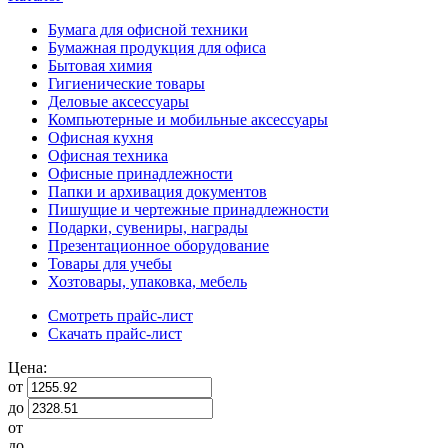
Бумага для офисной техники
Бумажная продукция для офиса
Бытовая химия
Гигиенические товары
Деловые аксессуары
Компьютерные и мобильные аксессуары
Офисная кухня
Офисная техника
Офисные принадлежности
Папки и архивация документов
Пишущие и чертежные принадлежности
Подарки, сувениры, награды
Презентационное оборудование
Товары для учебы
Хозтовары, упаковка, мебель
Смотреть прайс-лист
Скачать прайс-лист
Цена:
от
до
от
до