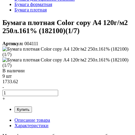
Бумага форматная
Бумага плотная
Бумага плотная Color copy А4 120г/м2
250л.161% (182100)(1/7)
Артикул:
004111
В наличии
9 шт
1733.62
-
+
Купить
Описание товара
Характеристики