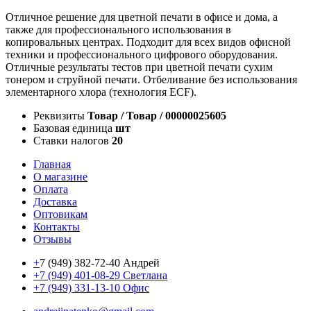
Отличное решение для цветной печати в офисе и дома, а
также для профессионального использования в
копировальных центрах. Подходит для всех видов офисной
техники и профессионального цифрового оборудования.
Отличные результаты тестов при цветной печати сухим
тонером и струйной печати. Отбеливание без использования
элементарного хлора (технология ECF).
Реквизиты
Товар / Товар / 00000025605
Базовая единица
шт
Ставки налогов
20
Главная
О магазине
Оплата
Доставка
Оптовикам
Контакты
Отзывы
+
7 (949) 382-72-40 Андрей
+7 (949) 401-08-29 Светлана
+7 (949) 331-13-10 Офис