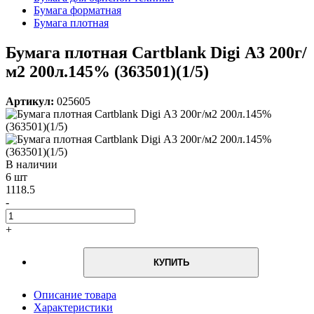
Бумага форматная
Бумага плотная
Бумага плотная Cartblank Digi А3 200г/
м2 200л.145% (363501)(1/5)
Артикул:
025605
В наличии
6 шт
1118.5
-
+
КУПИТЬ
Описание товара
Характеристики