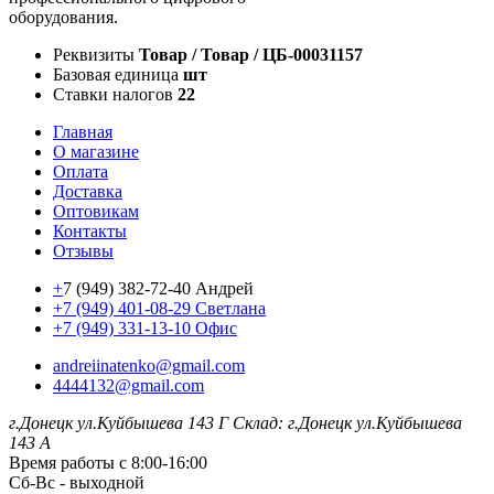
оборудования.
Реквизиты
Товар / Товар / ЦБ-00031157
Базовая единица
шт
Ставки налогов
22
Главная
О магазине
Оплата
Доставка
Оптовикам
Контакты
Отзывы
+
7 (949) 382-72-40 Андрей
+7 (949) 401-08-29 Светлана
+7 (949) 331-13-10 Офис
andreiinatenko@gmail.com
4444132@gmail.com
г.Донецк ул.Куйбышева 143 Г
Склад: г.Донецк ул.Куйбышева
143 А
Время работы с 8:00-16:00
Сб-Вс - выходной