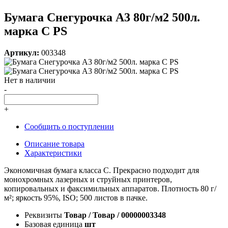
Бумага Снегурочка А3 80г/м2 500л.
марка С PS
Артикул:
003348
Нет в наличии
-
+
Сообщить о поступлении
Описание товара
Характеристики
Экономичная бумага класса С. Прекрасно подходит для
монохромных лазерных и струйных принтеров,
копировальных и факсимильных аппаратов. Плотность 80 г/
м²; яркость 95%, ISO; 500 листов в пачке.
Реквизиты
Товар / Товар / 00000003348
Базовая единица
шт