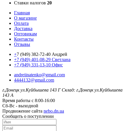
Ставки налогов
20
Главная
О магазине
Оплата
Доставка
Оптовикам
Контакты
Отзывы
+
7 (949) 382-72-40 Андрей
+7 (949) 401-08-29 Светлана
+7 (949) 331-13-10 Офис
andreiinatenko@gmail.com
4444132@gmail.com
г.Донецк ул.Куйбышева 143 Г
Склад: г.Донецк ул.Куйбышева
143 А
Время работы с 8:00-16:00
Сб-Вс - выходной
Продвижение сайта
nebo.dn.ua
Сообщить о поступлении