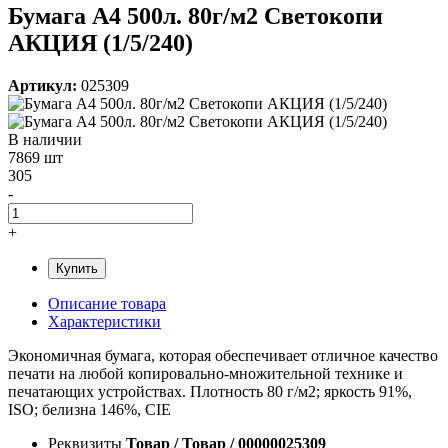
Бумага А4 500л. 80г/м2 Светокопи
АКЦИЯ (1/5/240)
Артикул:
025309
В наличии
7869 шт
305
-
+
Купить
Описание товара
Характеристики
Экономичная бумага, которая обеспечивает отличное качество
печати на любой копировально-множительной технике и
печатающих устройствах. Плотность 80 г/м2; яркость 91%,
ISO; белизна 146%, CIE
Реквизиты
Товар / Товар / 00000025309