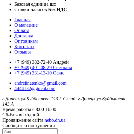
Базовая единица
шт
Ставки налогов
Без НДС
Главная
О магазине
Оплата
Доставка
Оптовикам
Контакты
Отзывы
+
7 (949) 382-72-40 Андрей
+7 (949) 401-08-29 Светлана
+7 (949) 331-13-10 Офис
andreiinatenko@gmail.com
4444132@gmail.com
г.Донецк ул.Куйбышева 143 Г
Склад: г.Донецк ул.Куйбышева
143 А
Время работы с 8:00-16:00
Сб-Вс - выходной
Продвижение сайта
nebo.dn.ua
Сообщить о поступлении